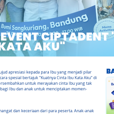
 EVENT CIPTADENT
 KATA AKU"
B
d apresiasi kepada para Ibu yang menjadi pilar
ra spesial bertajuk "Kuatnya Cinta Ibu Kata Aku" di
persembahkan untuk merayakan cinta Ibu yang tak
 bagi Ibu dan anak untuk menciptakan momen-
angat dan keceriaan dari para peserta. Anak-anak