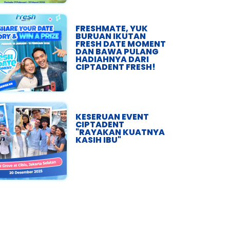
FRESHMATE, YUK
BURUAN IKUTAN
FRESH DATE MOMENT
DAN BAWA PULANG
HADIAHNYA DARI
CIPTADENT FRESH!
KESERUAN EVENT
CIPTADENT
"RAYAKAN KUATNYA
KASIH IBU"