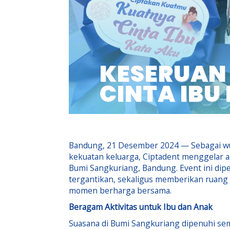
KESERUAN
CINTA IBU
Bandung, 21 Desember 2024 — Sebagai wuju
kekuatan keluarga, Ciptadent menggelar aca
Bumi Sangkuriang, Bandung. Event ini di
tergantikan, sekaligus memberikan ruang
momen berharga bersama.
Beragam Aktivitas untuk Ibu dan Anak
Suasana di Bumi Sangkuriang dipenuhi sem