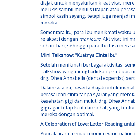
diajak untuk menyalurkan kreativitas mere
melukis sambil menulis ucapan atau perasa
simbol kasih sayang, tetapi juga menjadi
mereka.
Sementara itu, para Ibu menikmati waktu 
relaksasi dengan
manicure
. Aktivitas ini
sehari-hari, sehingga para Ibu bisa meras
Mini Talkshow: "Kuatnya Cinta Ibu"
Setelah menikmati berbagai aktivitas, se
Talkshow yang menghadirkan pembicara inspi
drg. Dhea Annabella (dental expertist) sert
Dalam sesi ini, peserta diajak untuk mem
berasal dari cinta tanpa syarat yang merek
kesehatan gigi dan mulut. drg. Dhea Ann
gigi agar tetap kuat dan sehat, yang ten
mereka dengan optimal.
A Celebration of Love: Letter Reading untu
Puncak acara menjadi momen yang paling