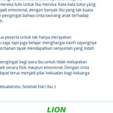
reka tulis untuk Ibu mereka. Kata-kata tulus yang
di emosional, dengan banyak Ibu yang tak kuasa
i pengingat bahwa cinta seorang anak terhadap
h.
mua peserta untuk tak hanya merayakan
saja, tapi juga belajar menghargai kasih sayangnya
ngorbanan layak mendapatkan senyuman yang indah
 pengingat bagi para Ibu untuk tidak melupakan
aik secara fisik maupun emosional. Dengan cinta
dapat terus menjadi pilar kekuatan bagi keluarga
ekuatanmu. Selamat Hari Ibu :)