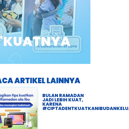
 "KUATNYA
ACA ARTIKEL LAINNYA
BULAN RAMADAN
JADI LEBIH KUAT,
KARENA
#CIPTADENTKUATKANIBUDANKEL