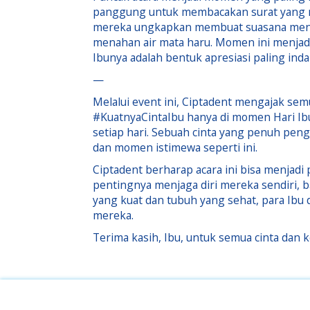
panggung untuk membacakan surat yang me
mereka ungkapkan membuat suasana menja
menahan air mata haru. Momen ini menjad
Ibunya adalah bentuk apresiasi paling inda
—
Melalui event ini, Ciptadent mengajak se
#KuatnyaCintaIbu hanya di momen Hari Ibu 
setiap hari. Sebuah cinta yang penuh pe
dan momen istimewa seperti ini.
Ciptadent berharap acara ini bisa menjadi
pentingnya menjaga diri mereka sendiri, b
yang kuat dan tubuh yang sehat, para Ibu 
mereka.
Terima kasih, Ibu, untuk semua cinta dan k